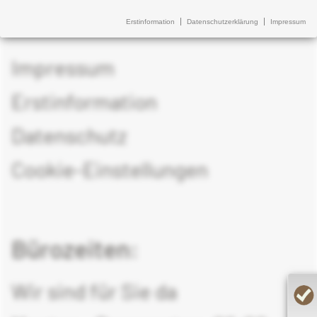
Erstinformation
Datenschutzerklärung
Impressum
Impressum
Erstinformation
Datenschutz
Cookie-Einstellungen
Bürozeiten:
Wir sind für Sie da